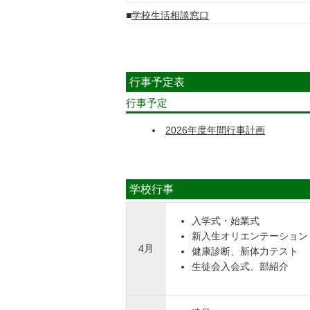
学校生活相談窓口
行事予定表
行事予定
2026年度年間行事計画
学校行事
入学式・始業式
新入生オリエンテーション
4月
健康診断、新体力テスト
生徒会入会式、部紹介