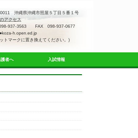
4-0011 沖縄県沖縄市照屋５丁目５番１号
のアクセス
098-937-3563 FAX 098-937-0677
●koza-h.open.ed.jp
アットマークに置き換えてください。)
保護者へ
入試情報