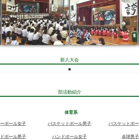
新人大会
部活動紹介
体育系
ーボール女子
バスケットボール男子
バスケットボー
ドボール男子
ハンドボール女子
卓球男子