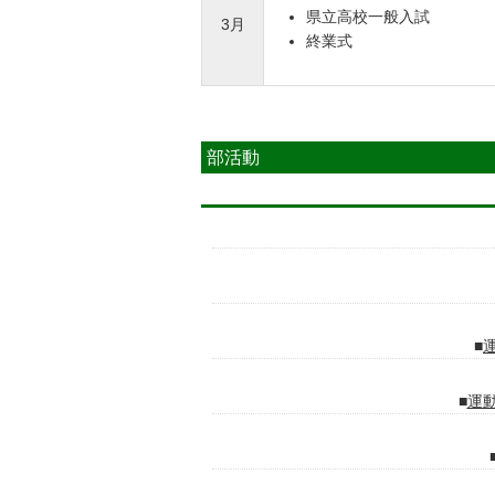
県立高校一般入試
3月
終業式
部活動
運