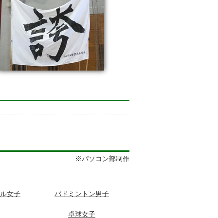
※パソコン部制作
ル女子
バドミントン男子
卓球女子