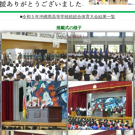
令和５年沖縄県高等学校総総合体育大会結果一覧
推戴式の様子