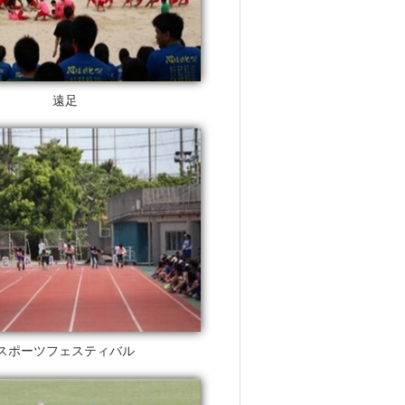
遠足
スポーツフェスティバル