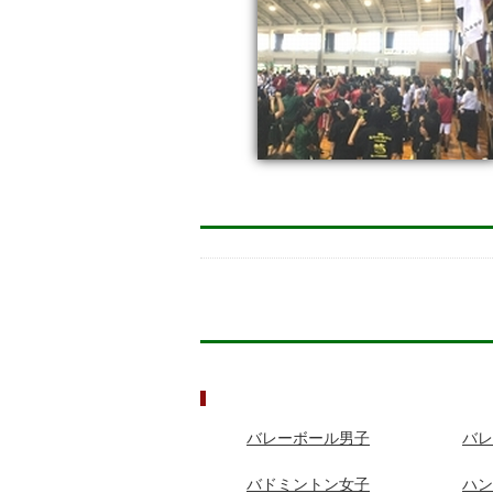
バレーボール男子
バレ
バドミントン女子
ハン