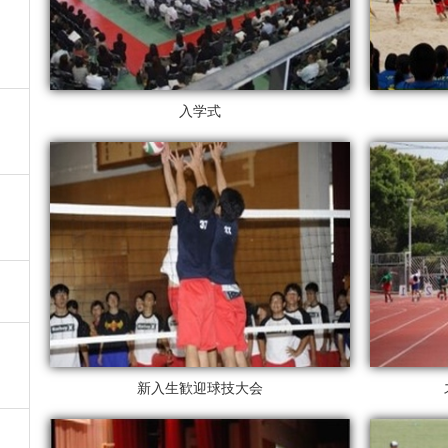
入学式
新入生歓迎球技大会