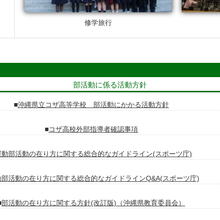
修学旅行
部活動に係る活動方針
沖縄県立コザ高等学校 部活動にかかる活動方針
コザ高校外部指導者確認事項
運動部活動の在り方に関する総合的なガイドライン(スポーツ庁)
動部活動の在り方に関する総合的なガイドラインQ&A(スポーツ庁)
部活動の在り方に関する方針(改訂版)（沖縄県教育委員会）