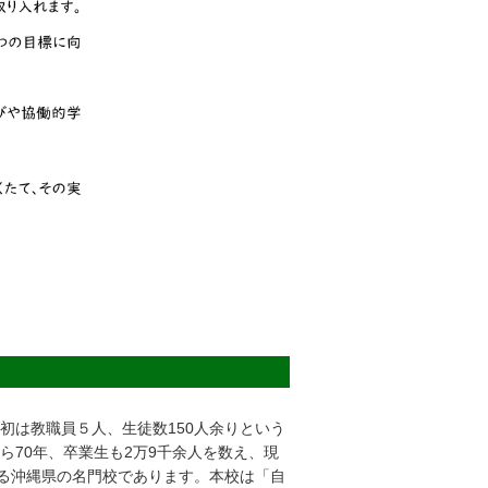
当初は教職員５人、生徒数150人余りという
70年、卒業生も2万9千余人を数え、現
める沖縄県の名門校であります。本校は「自