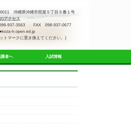
4-0011 沖縄県沖縄市照屋５丁目５番１号
のアクセス
098-937-3563 FAX 098-937-0677
●koza-h.open.ed.jp
アットマークに置き換えてください。)
保護者へ
入試情報