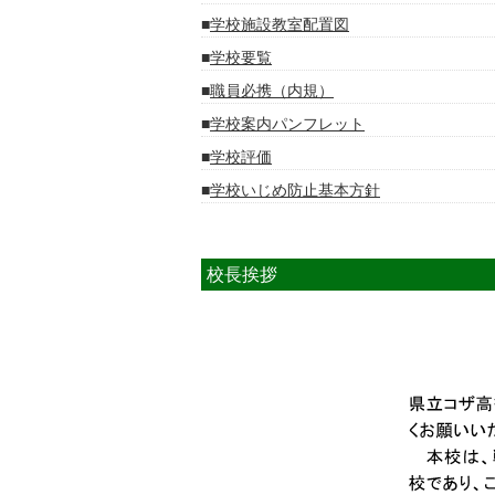
学校施設教室配置図
学校要覧
職員必携（内規）
学校案内パンフレット
学校評価
学校いじめ防止基本方針
校長挨拶