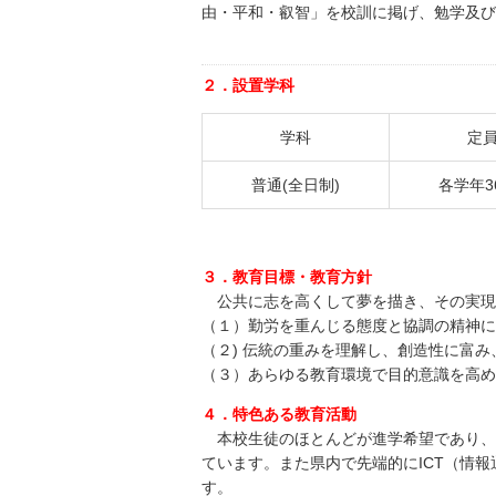
由・平和・叡智」を校訓に掲げ、勉学及び
２．設置学科
学科
定
普通(全日制)
各学年3
３．教育目標・教育方針
公共に志を高くして夢を描き、その実現
（１）勤労を重んじる態度と協調の精神に
（２) 伝統の重みを理解し、創造性に富
（３）あらゆる教育環境で目的意識を高め
４．特色ある教育活動
本校生徒のほとんどが進学希望であり、
ています。また県内で先端的にICT（情
す。