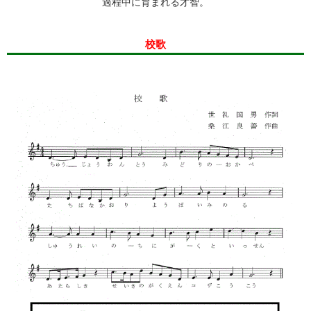
過程中に育まれる才智。
校歌