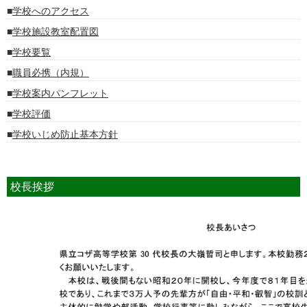
学校へのアクセス
学校施設教室配置図
学校要覧
職員必携（内規）
学校案内パンフレット
学校評価
学校いじめ防止基本方針
校長挨拶