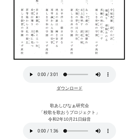
ダウンロード
歌あしびなぁ研究会
「校歌を歌おうプロジェクト」
令和2年10月21日録音