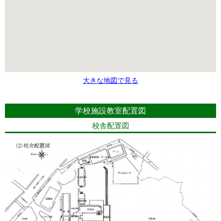
大きな地図で見る
学校施設教室配置図
校舎配置図