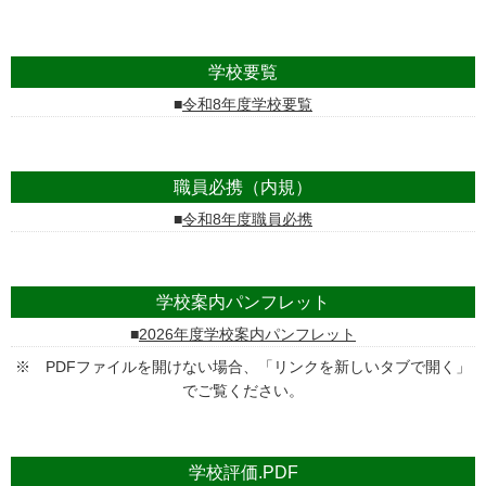
学校要覧
令和8年度学校要覧
職員必携（内規）
令和8年度職員必携
学校案内パンフレット
2026年度学校案内パンフレット
※ PDFファイルを開けない場合、「リンクを新しいタブで開く」
でご覧ください。
学校評価.PDF