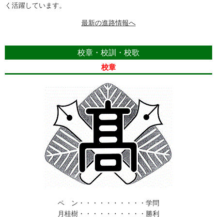
く活躍しています。
最新の進路情報へ
校章・校訓・校歌
校章
ペ ン・・・・・・・・・・学問
月桂樹・・・・・・・・・・勝利