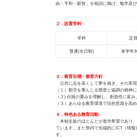
由・平和・叡智」を校訓に掲げ、勉学及び
２．設置学科
学科
定
普通(全日制)
各学年3
３．教育目標・教育方針
公共に志を高くして夢を描き、その実現
（１）勤労を重んじる態度と協調の精神に
（２) 伝統の重みを理解し、創造性に富
（３）あらゆる教育環境で目的意識を高め
４．特色ある教育活動
本校生徒のほとんどが進学希望であり、
ています。また県内で先端的にICT（情
す。