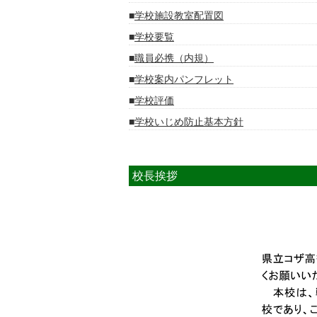
学校施設教室配置図
学校要覧
職員必携（内規）
学校案内パンフレット
学校評価
学校いじめ防止基本方針
校長挨拶