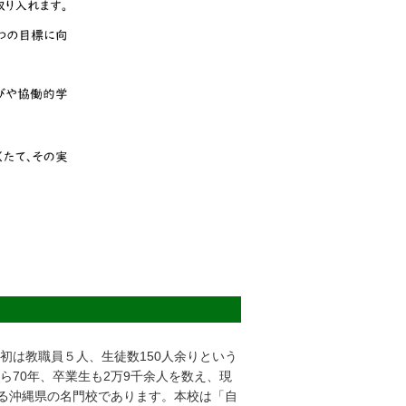
当初は教職員５人、生徒数150人余りという
70年、卒業生も2万9千余人を数え、現
める沖縄県の名門校であります。本校は「自