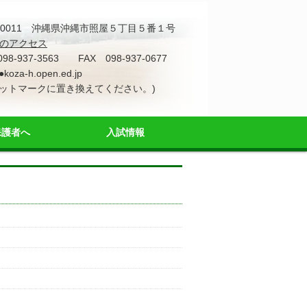
4-0011 沖縄県沖縄市照屋５丁目５番１号
のアクセス
098-937-3563 FAX 098-937-0677
●koza-h.open.ed.jp
アットマークに置き換えてください。)
保護者へ
入試情報